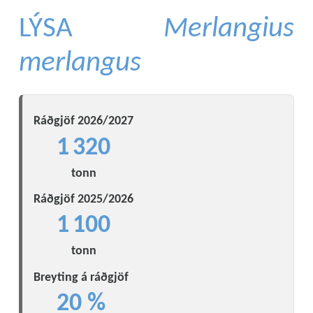
LÝSA
Merlangius
merlangus
Ráðgjöf 2026/2027
1 320
tonn
Ráðgjöf 2025/2026
1 100
tonn
Breyting á ráðgjöf
20 %