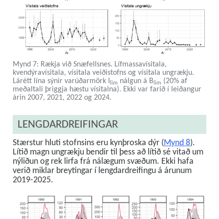
Mynd 7: Rækja við Snæfellsnes. Lífmassavísitala,
kvendýravísitala, vísitala veiðistofns og vísitala ungrækju.
Lárétt lína sýnir varúðarmörk I
nálgun á B
(20% af
lim
lim
meðaltali þriggja hæstu vísitalna). Ekki var farið í leiðangur
árin 2007, 2021, 2022 og 2024.
LENGDARDREIFINGAR
Stærstur hluti stofnsins eru kynþroska dýr (
Mynd 8
).
Lítið magn ungrækju bendir til þess að lítið sé vitað um
nýliðun og rek lirfa frá nálægum svæðum. Ekki hafa
verið miklar breytingar í lengdardreifingu á árunum
2019-2025.