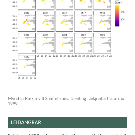
Mynd 5: Rækja við Snæfellsnes. Dreifing rækjuafla frá árinu
1999.
LEIÐANGRAR