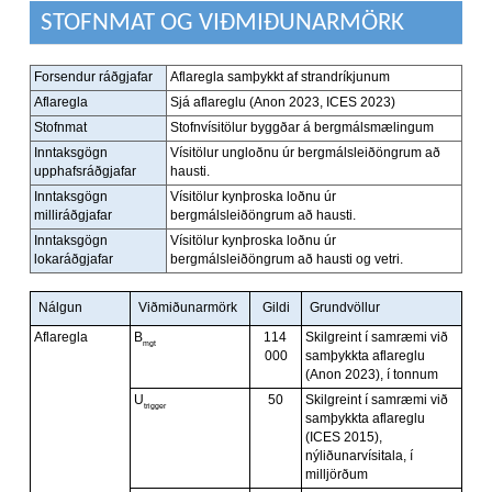
STOFNMAT OG VIÐMIÐUNARMÖRK