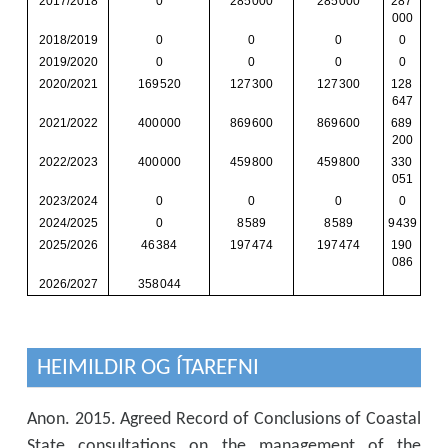
HEIMILDIR OG ÍTAREFNI
Anon. 2015. Agreed Record of Conclusions of Coastal
State consultations on the management of the