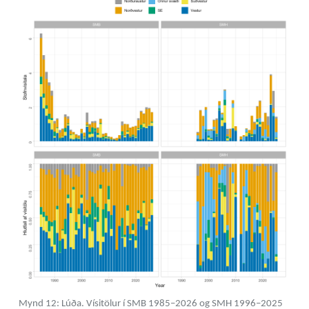
Mynd 12: Lúða. Vísitölur í SMB 1985–2026 og SMH 1996–2025