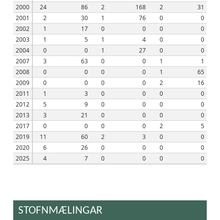
2000
24
86
2
168
2
31
2001
2
30
1
76
0
0
2002
1
17
0
0
0
0
2003
1
5
1
4
0
0
2004
0
0
1
27
0
0
2007
3
63
0
0
1
1
2008
0
0
0
0
1
65
2009
0
0
0
0
2
16
2011
1
3
0
0
0
0
2012
5
9
0
0
0
0
2013
3
21
0
0
0
0
2017
0
0
0
0
2
5
2019
11
60
2
3
0
0
2020
6
26
0
0
0
0
2025
4
7
0
0
0
0
STOFNMÆLINGAR