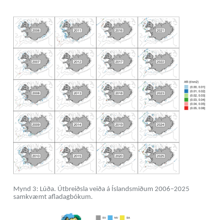
Mynd 3: Lúða. Útbreiðsla veiða á Íslandsmiðum 2006–2025
samkvæmt afladagbókum.