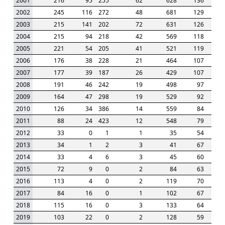
2001
216
95
255
62
628
136
2002
245
116
272
48
681
129
2003
215
141
202
72
631
126
2004
215
94
218
42
569
118
2005
221
54
205
41
521
119
2006
176
38
228
21
464
107
2007
177
39
187
26
429
107
2008
191
46
242
19
498
97
2009
164
47
298
19
529
92
2010
126
34
386
14
559
84
2011
88
24
423
12
548
79
2012
33
0
1
1
35
54
2013
34
1
2
3
41
67
2014
33
4
6
3
45
60
2015
72
9
0
2
84
63
2016
113
4
0
2
119
70
2017
84
16
0
1
102
67
2018
115
16
0
3
133
64
2019
103
22
0
2
128
59