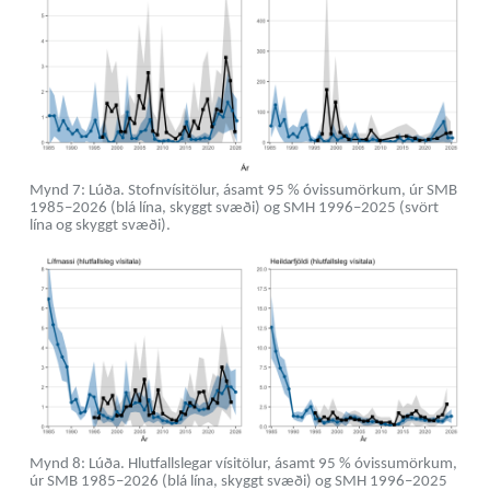
Mynd 7: Lúða. Stofnvísitölur, ásamt 95 % óvissumörkum, úr SMB
1985–2026 (blá lína, skyggt svæði) og SMH 1996–2025 (svört
lína og skyggt svæði).
Mynd 8: Lúða. Hlutfallslegar vísitölur, ásamt 95 % óvissumörkum,
úr SMB 1985–2026 (blá lína, skyggt svæði) og SMH 1996–2025