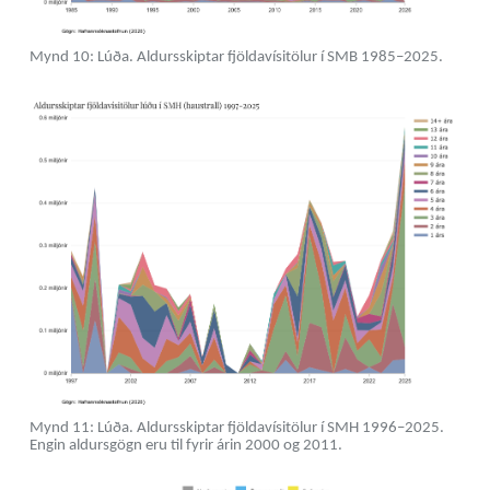
Mynd 10: Lúða. Aldursskiptar fjöldavísitölur í SMB 1985–2025.
Mynd 11: Lúða. Aldursskiptar fjöldavísitölur í SMH 1996–2025.
Engin aldursgögn eru til fyrir árin 2000 og 2011.