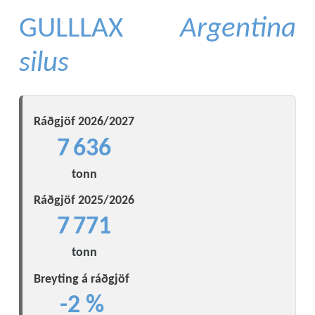
GULLLAX
Argentina
silus
Ráðgjöf 2026/2027
7 636
tonn
Ráðgjöf 2025/2026
7 771
tonn
Breyting á ráðgjöf
-2 %