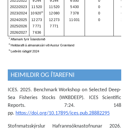
HEIMILDIR OG ÍTAREFNI
ICES. 2025. Benchmark Workshop on Selected Deep-
Sea Fisheries Stocks (WKBDEEP). ICES Scientific
Reports. 7:24. 148
pp.
https://doi.org/10.17895/ices.pub.28882295
Stofnmatsskýrslur Hafrannsóknastofnunar 2026.