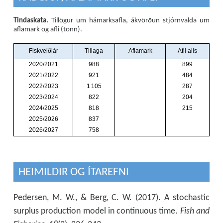
Tindaskata.
Tillögur um hámarksafla, ákvörðun stjórnvalda um
aflamark og afli (tonn).
HEIMILDIR OG ÍTAREFNI
Pedersen, M. W., & Berg, C. W. (2017). A stochastic
surplus production model in continuous time.
Fish and