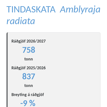
TINDASKATA
Amblyraja
radiata
Ráðgjöf 2026/2027
758
tonn
Ráðgjöf 2025/2026
837
tonn
Breyting á ráðgjöf
-9 %