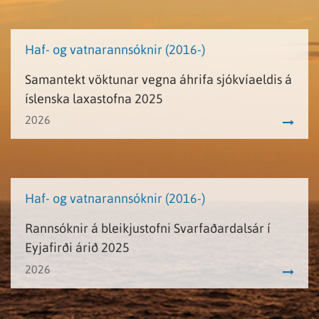
Haf- og vatnarannsóknir (2016-)
Samantekt vöktunar vegna áhrifa sjókvíaeldis á
íslenska laxastofna 2025
2026
Haf- og vatnarannsóknir (2016-)
Rannsóknir á bleikjustofni Svarfaðardalsár í
Eyjafirði árið 2025
2026