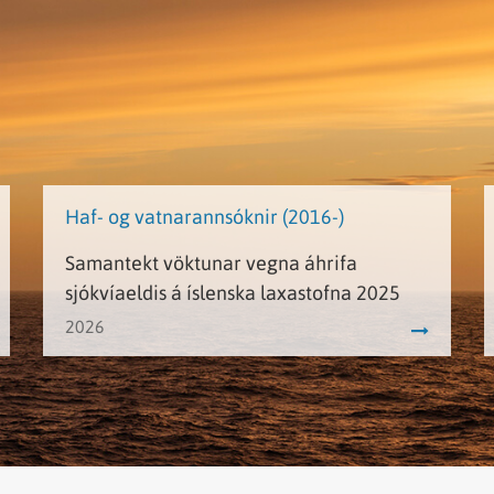
Haf- og vatnarannsóknir (2016-)
Samantekt vöktunar vegna áhrifa
sjókvíaeldis á íslenska laxastofna 2025
2026