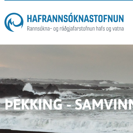
ÞEKKING - SAMVIN