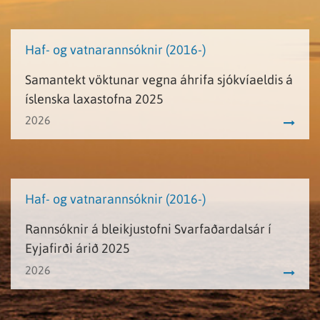
Haf- og vatnarannsóknir (2016-)
Samantekt vöktunar vegna áhrifa sjókvíaeldis á
íslenska laxastofna 2025
2026
Haf- og vatnarannsóknir (2016-)
Rannsóknir á bleikjustofni Svarfaðardalsár í
Eyjafirði árið 2025
2026