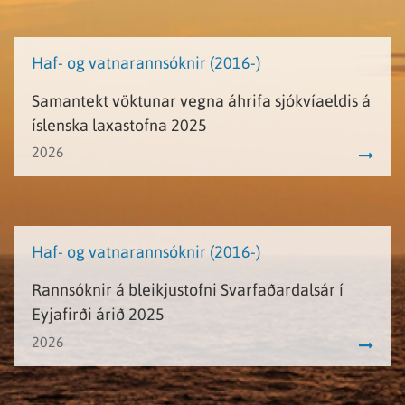
Haf- og vatnarannsóknir (2016-)
Samantekt vöktunar vegna áhrifa sjókvíaeldis á
íslenska laxastofna 2025
2026
Haf- og vatnarannsóknir (2016-)
Rannsóknir á bleikjustofni Svarfaðardalsár í
Eyjafirði árið 2025
2026