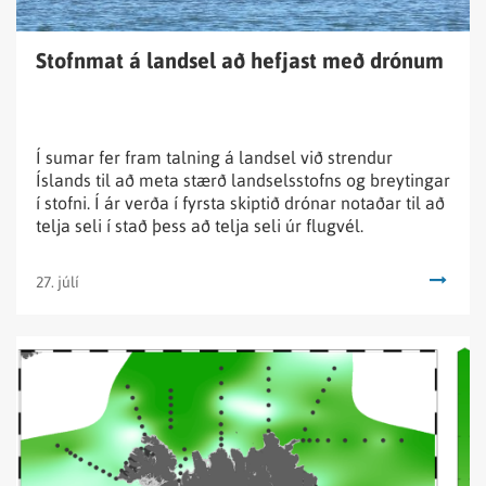
Stofnmat á landsel að hefjast með drónum
Í sumar fer fram talning á landsel við strendur
Íslands til að meta stærð landselsstofns og breytingar
í stofni. Í ár verða í fyrsta skiptið drónar notaðar til að
telja seli í stað þess að telja seli úr flugvél.
27. júlí
Lesa
fréttina
Vorleiðangri
um
umhverfisástand